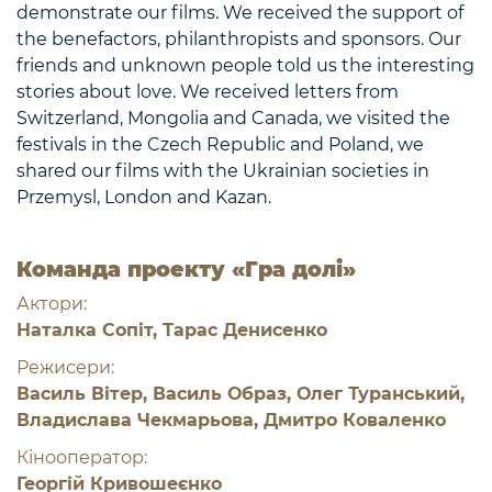
demonstrate our films. We received the support of
the benefactors, philanthropists and sponsors. Our
friends and unknown people told us the interesting
stories about love. We received letters from
Switzerland, Mongolia and Canada, we visited the
festivals in the Czech Republic and Poland, we
shared our films with the Ukrainian societies in
Przemysl, London and Kazan.
Команда проекту «Гра долі»
Актори:
Наталка Сопіт, Тарас Денисенко
Режисери:
Василь Вітер, Василь Образ, Олег Туранський,
Владислава Чекмарьова, Дмитро Коваленко
Кінооператор:
Георгій Кривошеєнко