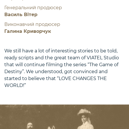
Генеральний продюсер
Василь Вітер
Виконавчий продюсер
Галина Криворчук
We still have a lot of interesting stories to be told,
ready scripts and the great team of VIATEL Studio
that will continue filming the series “The Game of
Destiny”. We understood, got convinced and
started to believe that “LOVE CHANGES THE
WORLD!”