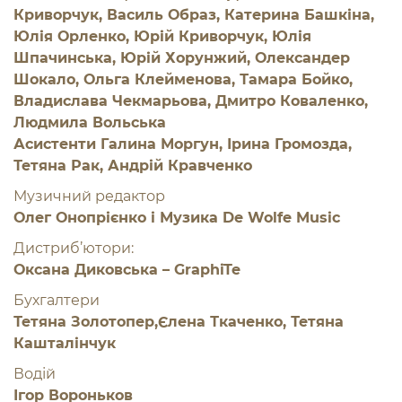
Криворчук, Василь Образ, Катерина Башкіна,
Юлія Орленко, Юрій Криворчук, Юлія
Шпачинська, Юрій Хорунжий, Олександер
Шокало, Ольга Клейменова, Тамара Бойко,
Владислава Чекмарьова, Дмитро Коваленко,
Людмила Вольська
Асистенти Галина Моргун, Ірина Громозда,
Тетяна Рак, Андрій Кравченко
Музичний редактор
Олег Онопрієнко і Музика De Wolfe Music
Дистриб’ютори:
Оксана Диковська – GraphiTe
Бухгалтери
Тетяна Золотопер,Єлена Ткаченко, Тетяна
Кашталінчук
Водій
Ігор Вороньков